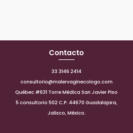
Contacto
33 3146 2414
consultorio@malervaginecologo.com
Québec #631 Torre Médica San Javier Piso
5 consultorio 502 C.P. 44670 Guadalajara,
Jalisco, México.