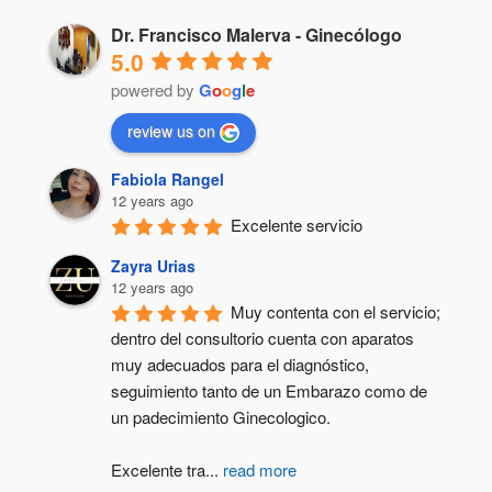
Dr. Francisco Malerva - Ginecólogo
5.0
powered by
G
o
o
g
l
e
review us on
Fabiola Rangel
12 years ago
Excelente servicio
Zayra Urias
12 years ago
Muy contenta con el servicio; 
dentro del consultorio cuenta con aparatos 
muy adecuados para el diagnóstico, 
seguimiento tanto de un Embarazo como de 
un padecimiento Ginecologico.
Excelente tra
...
read more