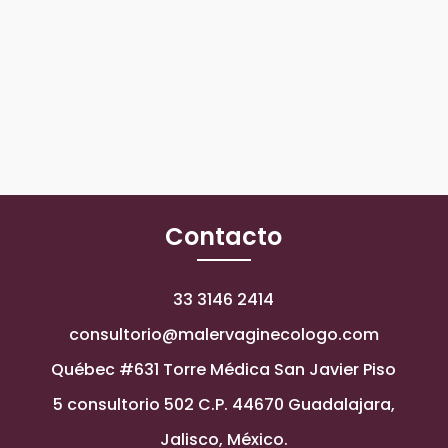
Contacto
33 3146 2414
consultorio@malervaginecologo.com
Québec #631 Torre Médica San Javier Piso
5 consultorio 502 C.P. 44670 Guadalajara,
Jalisco, México.