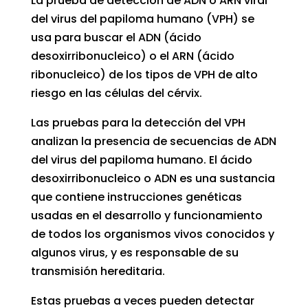
La prueba de detección de ADN o ARN viral
del virus del papiloma humano (VPH) se
usa para buscar el ADN (ácido
desoxirribonucleico) o el ARN (ácido
ribonucleico) de los tipos de VPH de alto
riesgo en las células del cérvix.
Las pruebas para la detección del VPH
analizan la presencia de secuencias de ADN
del virus del papiloma humano. El ácido
desoxirribonucleico o ADN es una sustancia
que contiene instrucciones genéticas
usadas en el desarrollo y funcionamiento
de todos los organismos vivos conocidos y
algunos virus, y es responsable de su
transmisión hereditaria.
Estas pruebas a veces pueden detectar