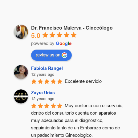
Dr. Francisco Malerva - Ginecólogo
5.0
powered by
G
o
o
g
l
e
review us on
Fabiola Rangel
12 years ago
Excelente servicio
Zayra Urias
12 years ago
Muy contenta con el servicio; 
dentro del consultorio cuenta con aparatos 
muy adecuados para el diagnóstico, 
seguimiento tanto de un Embarazo como de 
un padecimiento Ginecologico.