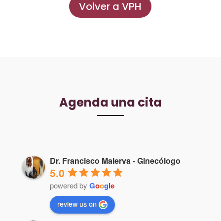
Volver a VPH
Agenda una cita
Dr. Francisco Malerva - Ginecólogo
5.0
powered by
G
o
o
g
l
e
review us on