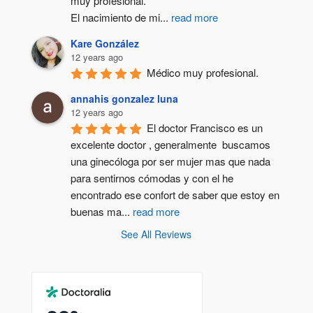
muy profesional.
El nacimiento de mi
...
read more
Kare González
12 years ago
Médico muy profesional.
annahis gonzalez luna
12 years ago
El doctor Francisco es un 
excelente doctor , generalmente  buscamos 
una ginecóloga por ser mujer mas que nada 
para sentirnos cómodas y con el he 
encontrado ese confort de saber que estoy en 
buenas ma
...
read more
See All Reviews