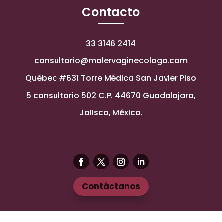
Contacto
33 3146 2414
consultorio@malervaginecologo.com
Québec #631 Torre Médica San Javier Piso
5 consultorio 502 C.P. 44670 Guadalajara,
Jalisco, México.
Contáctanos