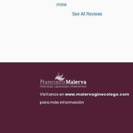
more
See All Reviews
Visítanos en
www.malervaginecologo.com
para más información