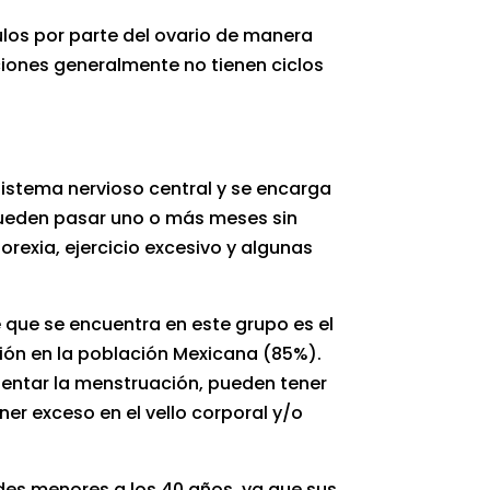
ulos por parte del ovario de manera
ciones generalmente no tienen ciclos
sistema nervioso central y se encarga
 pueden pasar uno o más meses sin
rexia, ejercicio excesivo y algunas
 que se encuentra en este grupo es el
ción en la población Mexicana (85%).
entar la menstruación, pueden tener
r exceso en el vello corporal y/o
es menores a los 40 años, ya que sus