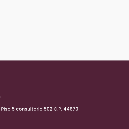
m
Piso 5 consultorio 502 C.P. 44670