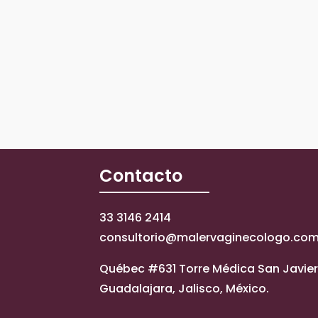
Contacto
33 3146 2414
consultorio@malervaginecologo.co
Québec #631 Torre Médica San Javier 
Guadalajara, Jalisco, México.