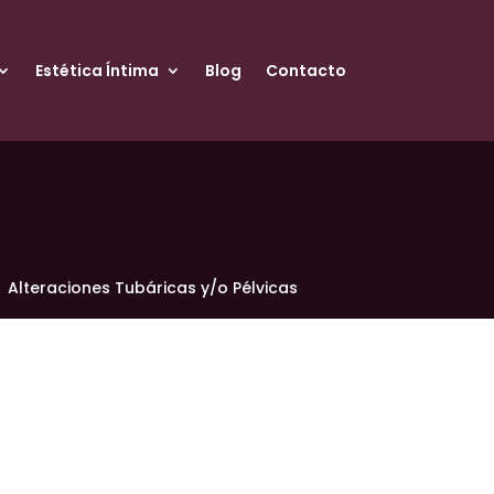
Estética Íntima
Blog
Contacto
Alteraciones Tubáricas y/o Pélvicas