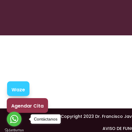
Waze
Agendar Cita
©Copyright 2023 Dr. Francisco Jav
Contáctanos
AVISO DE FUN