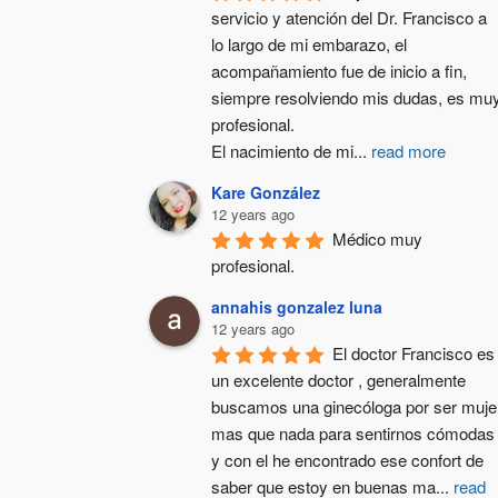
servicio y atención del Dr. Francisco a 
lo largo de mi embarazo, el 
acompañamiento fue de inicio a fin, 
siempre resolviendo mis dudas, es muy
profesional.
El nacimiento de mi
...
read more
Kare González
12 years ago
Médico muy 
profesional.
annahis gonzalez luna
12 years ago
El doctor Francisco es 
un excelente doctor , generalmente  
buscamos una ginecóloga por ser mujer
mas que nada para sentirnos cómodas 
y con el he encontrado ese confort de 
saber que estoy en buenas ma
...
read