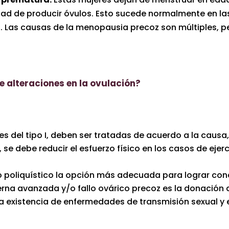
dad de producir óvulos. Esto sucede normalmente en la
Las causas de la menopausia precoz son múltiples, pe
e alteraciones en la ovulación?
 del tipo I, deben ser tratadas de acuerdo a la causa, 
, se debe reducir el esfuerzo físico en los casos de ejer
 poliquístico la opción más adecuada para lograr conce
rna avanzada y/o fallo ovárico precoz es la donación d
 la existencia de enfermedades de transmisión sexual 