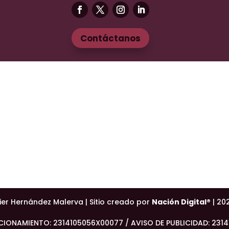
Contáctanos
ier Hernández Malerva | Sitio creado por
Nación Digital®
| 20
CIONAMIENTO: 2314105056X00077 / AVISO DE PUBLICIDAD: 231