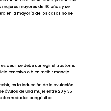
s mujeres mayores de 40 años y se
ro en la mayoría de los casos no se
es decir se debe corregir el trastorno
cicio excesivo o bien recibir manejo
bir, es la inducción de la ovulación.
e óvulos de una mujer entre 20 y 35
y enfermedades congénitas.