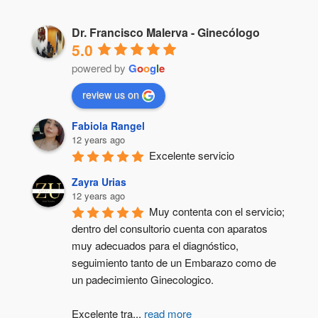
Dr. Francisco Malerva - Ginecólogo
5.0
powered by
G
o
o
g
l
e
review us on
Fabiola Rangel
12 years ago
Excelente servicio
Zayra Urias
12 years ago
Muy contenta con el servicio; 
dentro del consultorio cuenta con aparatos 
muy adecuados para el diagnóstico, 
seguimiento tanto de un Embarazo como de 
un padecimiento Ginecologico.
Excelente tra
...
read more