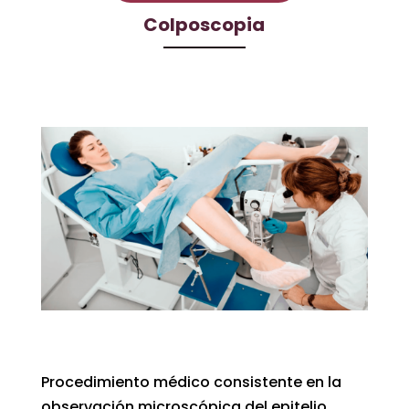
Colposcopia
Procedimiento médico consistente en la
observación microscópica del epitelio