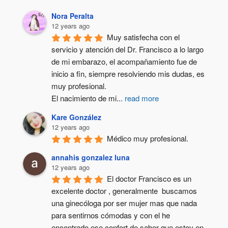
Nora Peralta
12 years ago
Muy satisfecha con el 
servicio y atención del Dr. Francisco a lo largo 
de mi embarazo, el acompañamiento fue de 
inicio a fin, siempre resolviendo mis dudas, es 
muy profesional.
El nacimiento de mi
...
read more
Kare González
12 years ago
Médico muy profesional.
annahis gonzalez luna
12 years ago
El doctor Francisco es un 
excelente doctor , generalmente  buscamos 
una ginecóloga por ser mujer mas que nada 
para sentirnos cómodas y con el he 
encontrado ese confort de saber que estoy en 