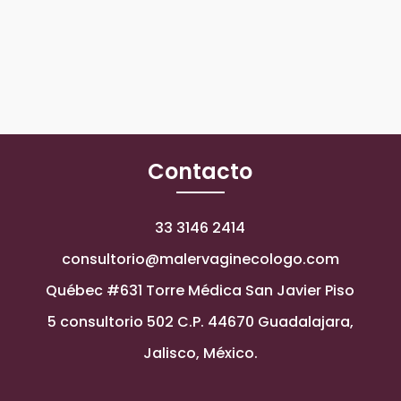
Contacto
33 3146 2414
consultorio@malervaginecologo.com
Québec #631 Torre Médica San Javier Piso
5 consultorio 502 C.P. 44670 Guadalajara,
Jalisco, México.