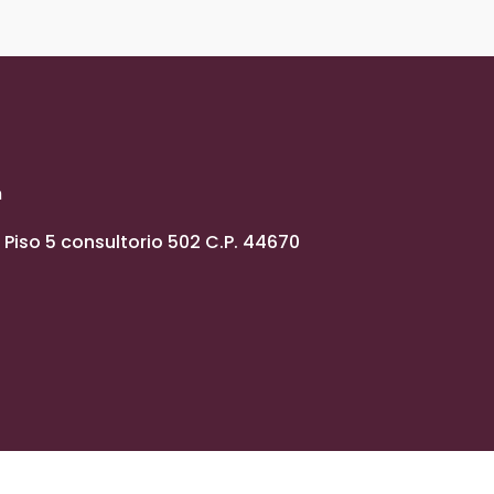
m
Piso 5 consultorio 502 C.P. 44670