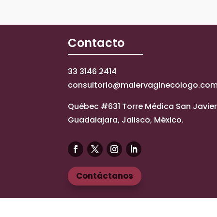
Contacto
33 3146 2414
consultorio@malervaginecologo.co
Québec #631 Torre Médica San Javier 
Guadalajara, Jalisco, México.
Contáctanos