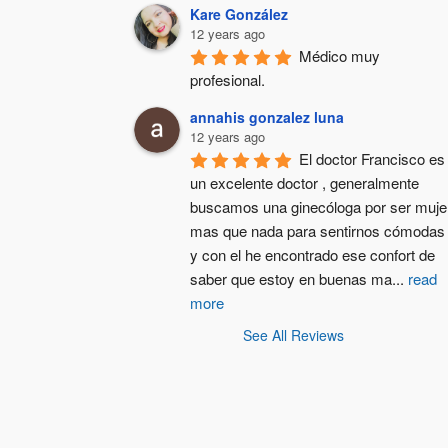
Kare González
12 years ago
Médico muy 
profesional.
annahis gonzalez luna
12 years ago
El doctor Francisco es 
un excelente doctor , generalmente  
buscamos una ginecóloga por ser mujer
mas que nada para sentirnos cómodas 
y con el he encontrado ese confort de 
saber que estoy en buenas ma
...
read
more
See All Reviews