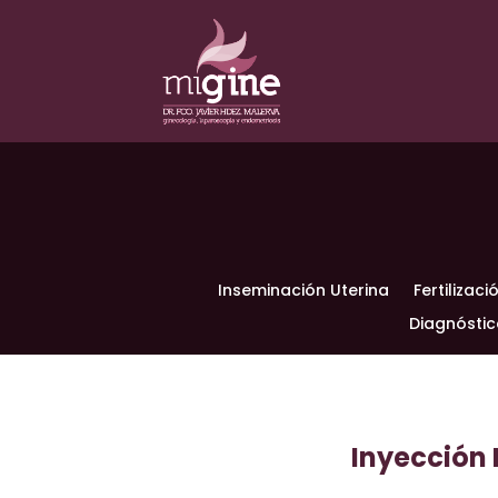
Inseminación Uterina
Fertilizaci
Diagnóstic
Inyección 