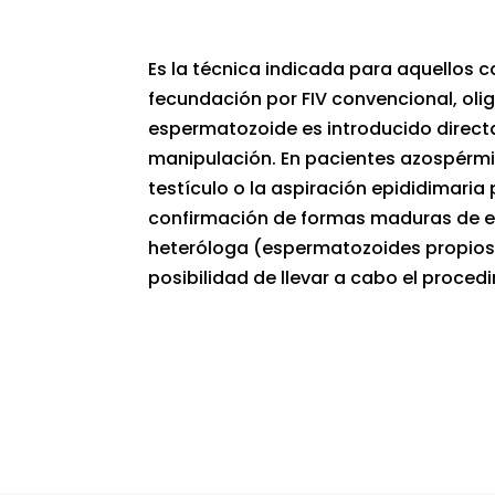
Es la técnica indicada para aquellos 
fecundación por FIV convencional, oli
espermatozoide es introducido direct
manipulación. En pacientes azospérmic
testículo o la aspiración epididimaria
confirmación de formas maduras de es
heteróloga (espermatozoides propios 
posibilidad de llevar a cabo el proced