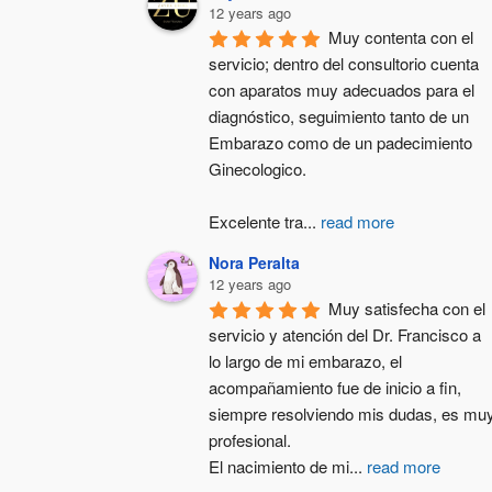
12 years ago
Muy contenta con el 
servicio; dentro del consultorio cuenta 
con aparatos muy adecuados para el 
diagnóstico, seguimiento tanto de un 
Embarazo como de un padecimiento 
Ginecologico.
Excelente tra
...
read more
Nora Peralta
12 years ago
Muy satisfecha con el 
servicio y atención del Dr. Francisco a 
lo largo de mi embarazo, el 
acompañamiento fue de inicio a fin, 
siempre resolviendo mis dudas, es muy
profesional.
El nacimiento de mi
...
read more