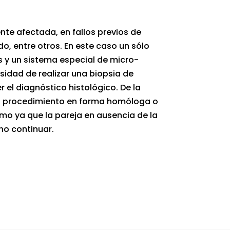
te afectada, en fallos previos de
, entre otros. En este caso un sólo
 y un sistema especial de micro-
idad de realizar una biopsia de
 el diagnóstico histológico. De la
el procedimiento en forma homóloga o
o ya que la pareja en ausencia de la
 no continuar.