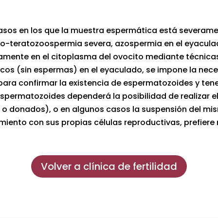
casos en los que la muestra espermática está severamen
go-teratozoospermia severa, azospermia en el eyaculado
amente en el citoplasma del ovocito mediante técnicas
os (sin espermas) en el eyaculado, se impone la neces
 para confirmar la existencia de espermatozoides y tener
permatozoides dependerá la posibilidad de realizar 
o donados), o en algunos casos la suspensión del mism
imiento con sus propias células reproductivas, prefiere
Volver a clínica de fertilidad